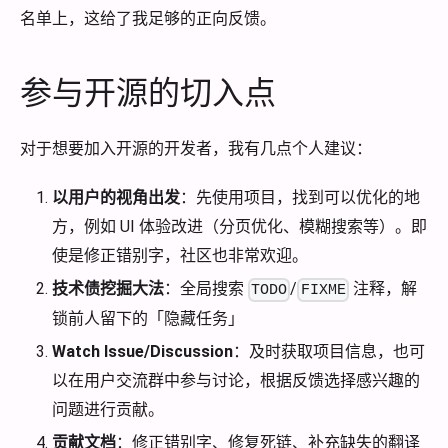
名单上，这给了我足够的正向反馈。
参与开源的切入点
对于想要加入开源的开发者，我有几点个人建议：
以用户的视角出发
：先使用项目，找到可以优化的地
方，例如 UI 体验改进（分页优化、模糊搜索等）。即
使是修正错别字，社区也非常欢迎。
技术债挖掘大法
：全局搜索
/
注释，解
TODO
FIXME
锁前人留下的「隐藏任务」
Watch Issue/Discussion
：及时获取项目信息，也可
以在用户交流群中参与讨论，根据反馈选择感兴趣的
问题进行贡献。
贡献文档
：修正错别字、修复死链、补充缺失的翻译