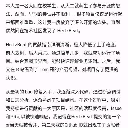
本人是一名大四在校学生，从大二就萌生了参与开源的想
法，然而，早期的尝试并不顺利——很多项目仅仅是运行起
来都困难重重，这让我一度放弃了深入开源的念头。直到
偶然间在技术社区发现了 HertzBeat。
HertzBeat 的贡献指南详细清晰，极大降低了上手难度。
前人栽树，后人乘凉。通过简单几步，我就成功运行了项
目。结合其图形界面，能够快速理解业务逻辑。之后，我
又在 B 站看到了 Tom 哥的介绍视频，对项目有了更深的
认识。
从最初的 bug 修复入手，我逐渐深入代码，通过断点调试
和日志分析，逐渐熟悉了项目结构。在这个过程中，吸引
我持续进行贡献的一大原因是，社区的活跃度很高，Issue
和PR可以被快速响应，我记得在HertzBeat 提交的第一个
pr当天就被合并，第二天我的Github ID就出现在了贡献者