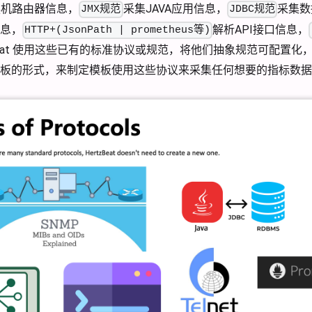
换机路由器信息，
采集JAVA应用信息，
采集数
JMX规范
JDBC规范
息，
解析API接口信息，
HTTP+(JsonPath | prometheus等)
zBeat 使用这些已有的标准协议或规范，将他们抽象规范可配置
模板的形式，来制定模板使用这些协议来采集任何想要的指标数