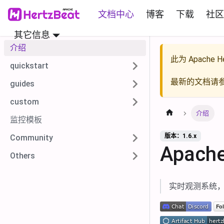
文档中心
博客
下载
社区
其它信息
介绍
此为
Apache He
quickstart
最新的文档请
guides
custom
介绍
监控模板
版本：1.6.x
Community
Apache
Others
实时观测系统，无