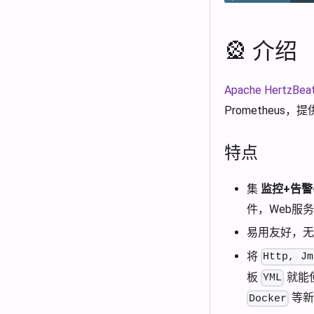
🎡 介绍
Apache HertzBea
Prometheu
特点
集
监控+告警
件，Web服
易用友好，
将
Http, Jm
板
就能
YML
等新
Docker