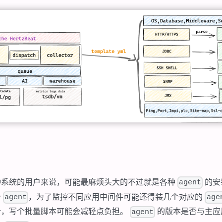
种系统的用户来说，可能最麻烦头大的不过就是各种
的安
agent
个
，为了监控不同应用中间件可能还得装几个对应的
agent
age
个，写个批量脚本可能会减轻点负担。
的版本是否与主应
agent