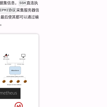
据集信息，
直连执
SSH
采集服务器信
IPMI协议
化，最后使其都可以通过编
据。