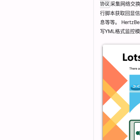
采集网络交
协议
行脚本获取回显信
息等等。 Hert
写YML格式监控