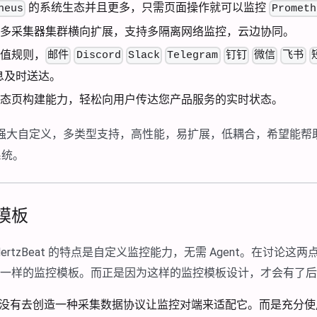
的系统生态并且更多，只需页面操作就可以监控
heus
Prometh
多采集器集群横向扩展，支持多隔离网络监控，云边协同。
值规则，
邮件
Discord
Slack
Telegram
钉钉
微信
飞书
息及时送达。
态页构建能力，轻松向用户传达您产品服务的实时状态。
强大自定义，多类型支持，高性能，易扩展，低耦合，希望能帮
系统。
模板
ertzBeat 的特点是自定义监控能力，无需 Agent。在讨论
at 的不一样的监控模板。而正是因为这样的监控模板设计，才会有了
t 自身并没有去创造一种采集数据协议让监控对端来适配它。而是充分