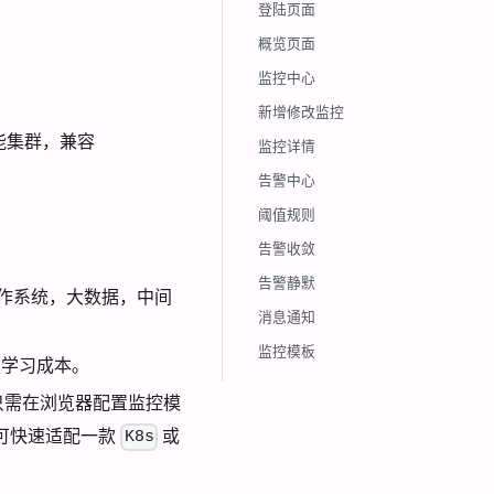
登陆页面
概览页面
监控中心
新增修改监控
能集群，兼容
监控详情
告警中心
阈值规则
告警收敛
告警静默
作系统，大数据，中间
消息通知
监控模板
学习成本。
只需在浏览器配置监控模
可快速适配一款
或
K8s