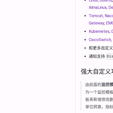
Linux
,
Ubuntu
AlmaLinux
,
De
Tomcat
,
Nac
Gateway
,
EM
Kubernetes
,
CiscoSwitch
,
和更多自定义
通知支持
Di
强大自定义
由前面的
监控
为一个监控模
板来新增修改
单位转换，指