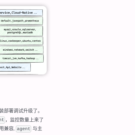
装部署调试升级了。
，监控数量上来了
nt
用兼容,
与主
agent