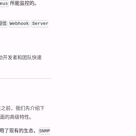
所能监控的。
eus
短信
Webhook
Server
助开发者和团队快速
这两点之前，我们先介绍下
后面的高级特性。
使用了现有的生态，
SNMP