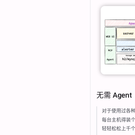
无需 Agent
对于使用过各
每台主机得装
轻轻松松上千