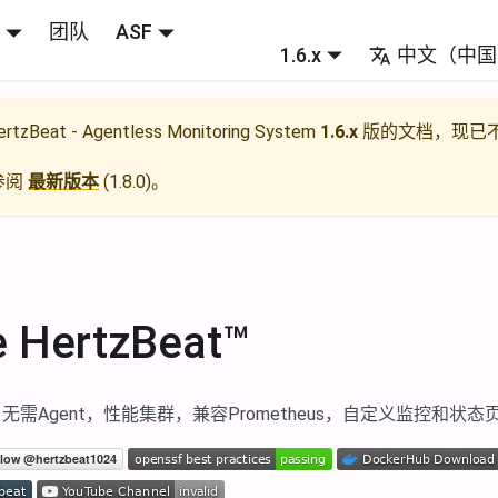
团队
ASF
1.6.x
中文（中国
rtzBeat - Agentless Monitoring System
1.6.x
版的文档，现已
参阅
最新版本
(
1.8.0
)。
 HertzBeat™
需Agent，性能集群，兼容Prometheus，自定义监控和状