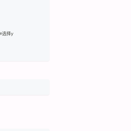
y #选择y