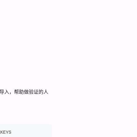
再导入，帮助做验证的人
载KEYS