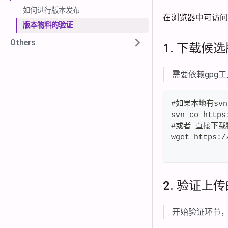
如何进行版本发布
在浏览器中可访
版本物料的验证
Others
1. 下载候
需要依赖gpg
#如果本地有svn
svn co https
#或者 直接下载
wget https:/
2. 验证上
开始验证环节