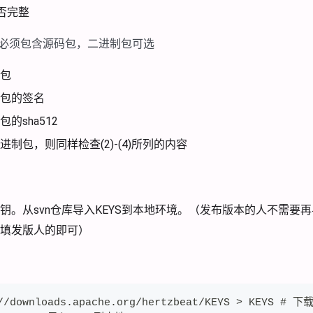
是否完整
的包必须包含源码包，二进制包可选
包
包的签名
的sha512
制包，则同样检查(2)-(4)所列的内容
钥。从svn仓库导入KEYS到本地环境。（发布版本的人不需要
填发版人的即可）
//downloads.apache.org/hertzbeat/KEYS > KEYS # 下