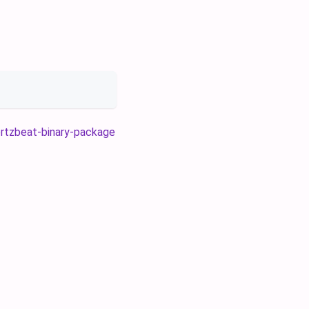
rtzbeat-binary-package