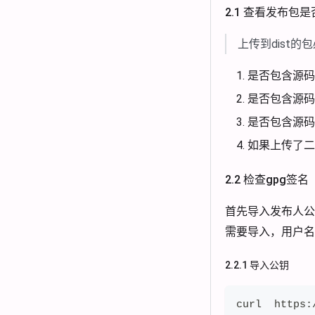
2.1 查看发布包
上传到dist
是否包含源码
是否包含源码
是否包含源码包
如果上传了二进
2.2 检查gpg签名
首先导入发布人公
需要导入，用户名
2.2.1 导入公钥
curl  https: