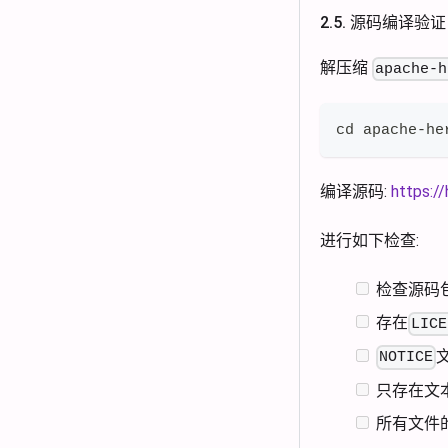
2.5. 源码编译验证
解压缩
apache-h
cd apache-he
编译源码:
https:/
进行如下检查:
检查源码
存在
LICE
NOTICE
只存在文
所有文件