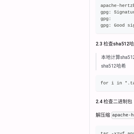
apache-hertz
gpg: Signatu
gpg:        
gpg: Good si
2.3 检查sha512
本地计算sha
sha512哈希
for i in *.t
2.4 检查二进制包
解压缩
apache-h
tar -xzvf ap