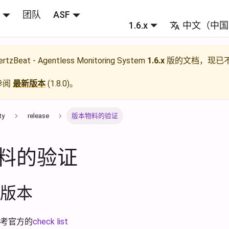
团队
ASF
1.6.x
中文（中国
rtzBeat - Agentless Monitoring System
1.6.x
版的文档，现已
参阅
最新版本
(
1.8.0
)。
ty
release
版本物料的验证
料的验证
版本
考官方的
check list