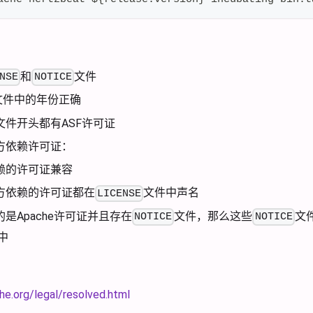
和
文件
NSE
NOTICE
文件中的年份正确
文件开头都有ASF许可证
方依赖许可证：
赖的许可证兼容
方依赖的许可证都在
文件中声名
LICENSE
是Apache许可证并且存在
文件，那么这些
文
NOTICE
NOTICE
中
he.org/legal/resolved.html