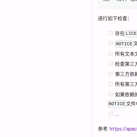
进行如下检查：
存在
LICE
NOTICE
所有文本
检查第三
第三方依
所有第三
如果依赖的
文件
NOTICE
.....
参考:
https://apac