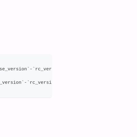
se_version`-`rc_version`/
_version`-`rc_version`/xxx.xxx