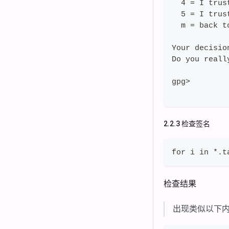
  4 = I trus
  5 = I trus
  m = back t
Your decisi
Do you reall
gpg>
2.2.3 检查签名
for i in *.t
检查结果
出现类似以下