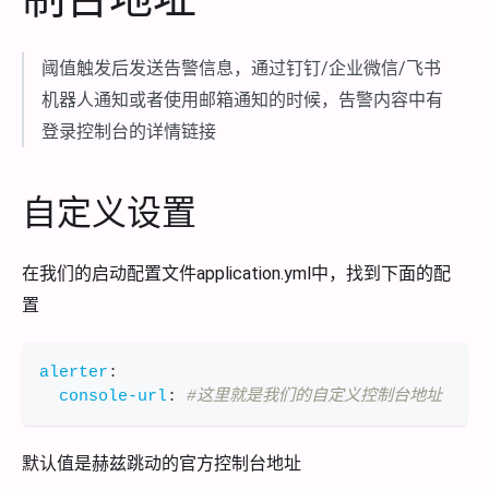
阈值触发后发送告警信息，通过钉钉/企业微信/飞书
机器人通知或者使用邮箱通知的时候，告警内容中有
登录控制台的详情链接
自定义设置
在我们的启动配置文件application.yml中，找到下面的配
置
alerter
:
console-url
:
#这里就是我们的自定义控制台地址
默认值是赫兹跳动的官方控制台地址