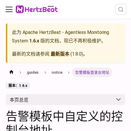
此为
Apache HertzBeat - Agentless Monitoring
System
1.6.x
版的文档，现已不再积极维护。
最新的文档请参阅
最新版本
(
1.8.0
)。
guides
notice
告警模板登录台地址
版本：1.6.x
本页总览
告警模板中自定义的控
制台地址