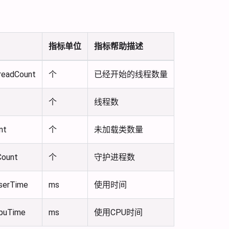
指标单位
指标帮助描述
readCount
个
已经开始的线程数量
个
线程数
nt
个
未加载类数量
ount
个
守护进程数
serTime
ms
使用时间
CpuTime
ms
使用CPU时间