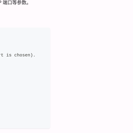
IP 端口等参数。
rt is chosen).