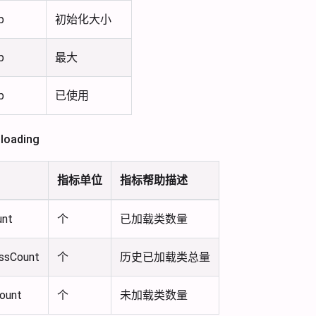
b
初始化大小
b
最大
b
已使用
oading
指标单位
指标帮助描述
unt
个
已加载类数量
ssCount
个
历史已加载类总量
ount
个
未加载类数量