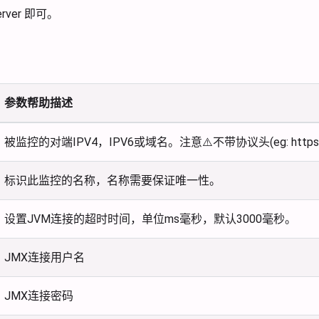
erver 即可。
参数帮助描述
被监控的对端IPV4，IPV6或域名。注意⚠️不带协议头(eg: https://, 
标识此监控的名称，名称需要保证唯一性。
设置JVM连接的超时时间，单位ms毫秒，默认3000毫秒。
JMX连接用户名
JMX连接密码