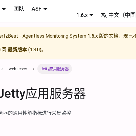
团队
ASF
1.6.x
中文（中国
rtzBeat - Agentless Monitoring System
1.6.x
版的文档，现已
参阅
最新版本
(
1.8.0
)。
webserver
Jetty应用服务器
etty应用服务器
用服务器的通用性能指标进行采集监控