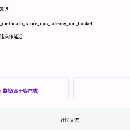
布延迟
etadata_store_ops_latency_ms_bucket
据存储操作延迟
fka 监控(基于客户端)
社区交流