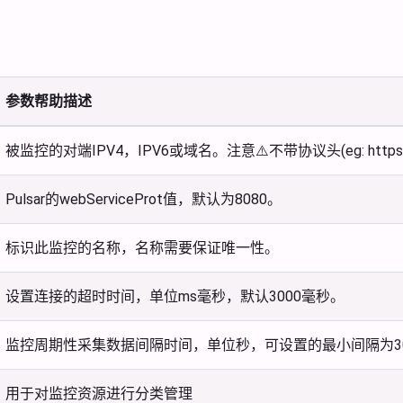
参数帮助描述
被监控的对端IPV4，IPV6或域名。注意⚠️不带协议头(eg: https://, 
Pulsar的webServiceProt值，默认为8080。
标识此监控的名称，名称需要保证唯一性。
设置连接的超时时间，单位ms毫秒，默认3000毫秒。
监控周期性采集数据间隔时间，单位秒，可设置的最小间隔为3
用于对监控资源进行分类管理