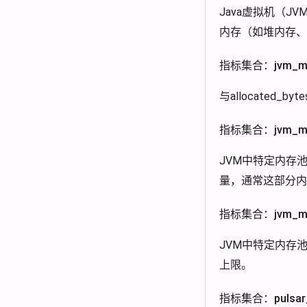
Java虚拟机（J
内存（如堆内存、
指标集合：jvm_mem
与allocate
指标集合：jvm_mem
JVM中特定内存
量，通常这部分内
指标集合：jvm_mem
JVM中特定内存
上限。
指标集合：pulsar_br