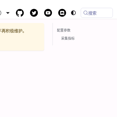
）
搜索
配置参数
不再积极维护。
采集指标