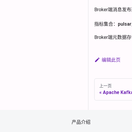
Broker端消息发
指标集合：pulsar_m
Broker端元数
编辑此页
上一页
Apache Ka
产品介绍