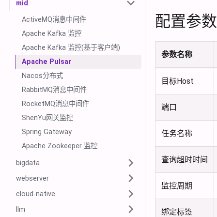
mid
配置参数
ActiveMQ消息中间件
Apache Kafka 监控
Apache Kafka 监控(基于客户端)
参数名称
Apache Pulsar
Nacos分布式
目标Host
RabbitMQ消息中间件
RocketMQ消息中间件
端口
ShenYu网关监控
Spring Gateway
任务名称
Apache Zookeeper 监控
查询超时时间
bigdata
webserver
监控周期
cloud-native
llm
绑定标签