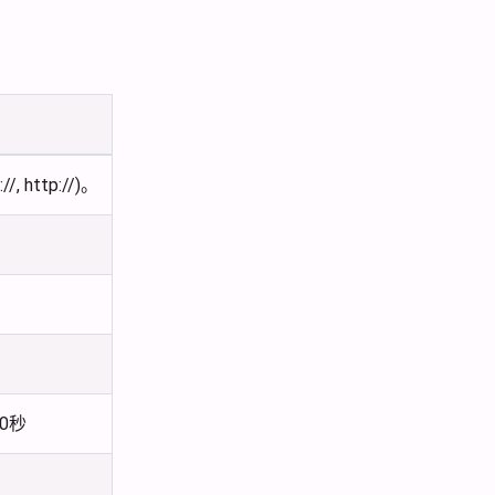
http://)。
0秒