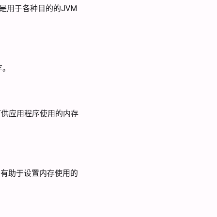
的是用于各种目的的JVM
存。
可供应用程序使用的内存
，有助于设置内存使用的