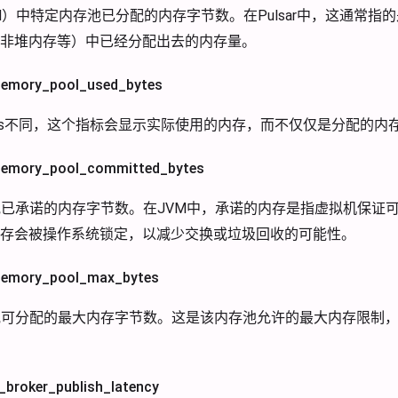
VM）中特定内存池已分配的内存字节数。在Pulsar中，这通常指
非堆内存等）中已经分配出去的内存量。
ory_pool_used_bytes
d_bytes不同，这个指标会显示实际使用的内存，而不仅仅是分配的内
ory_pool_committed_bytes
池已承诺的内存字节数。在JVM中，承诺的内存是指虚拟机保证
存会被操作系统锁定，以减少交换或垃圾回收的可能性。
ory_pool_max_bytes
池可分配的最大内存字节数。这是该内存池允许的最大内存限制
oker_publish_latency