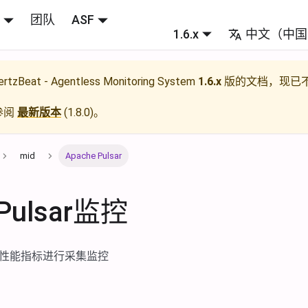
团队
ASF
1.6.x
中文（中国
rtzBeat - Agentless Monitoring System
1.6.x
版的文档，现已
参阅
最新版本
(
1.8.0
)。
mid
Apache Pulsar
ulsar监控
通用性能指标进行采集监控