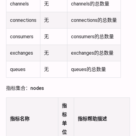
channels
无
channels的总数量
connections
无
connections的总数量
consumers
无
consumers的总数量
exchanges
无
exchanges的总数量
queues
无
queues的总数量
指标集合：nodes
指
标
指标名称
指标帮助描述
单
位