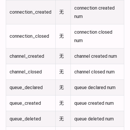
connection created
connection_created
无
num
connection closed
connection_closed
无
num
channel_created
无
channel created num
channel_closed
无
channel closed num
queue_declared
无
queue declared num
queue_created
无
queue created num
queue_deleted
无
queue deleted num