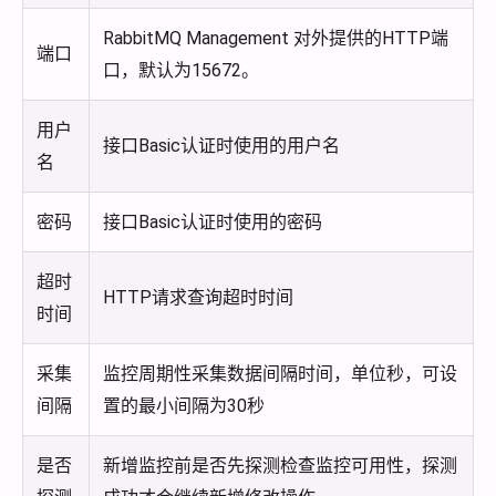
RabbitMQ Management 对外提供的HTTP端
端口
口，默认为15672。
用户
接口Basic认证时使用的用户名
名
密码
接口Basic认证时使用的密码
超时
HTTP请求查询超时时间
时间
采集
监控周期性采集数据间隔时间，单位秒，可设
间隔
置的最小间隔为30秒
是否
新增监控前是否先探测检查监控可用性，探测