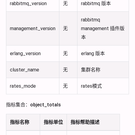
rabbitmq_version
无
rabbitmq 版本
rabbitmq
management_version
无
management 插件版
本
erlang_version
无
erlang 版本
cluster_name
无
集群名称
rates_mode
无
rates模式
指标集合：object_totals
指标名称
指标单位
指标帮助描述