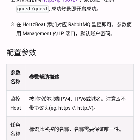
. 成功登录即开启成功。
guest/guest
在 HertzBeat 添加对应 RabbitMQ 监控即可，参数使
用 Management 的 IP 端口，默认账户密码。
配置参数
参数
参数帮助描述
名称
监控
被监控的对端IPV4，IPV6或域名。注意⚠️不
Host
带协议头(eg: https://, http://)。
任务
标识此监控的名称，名称需要保证唯一性。
名称