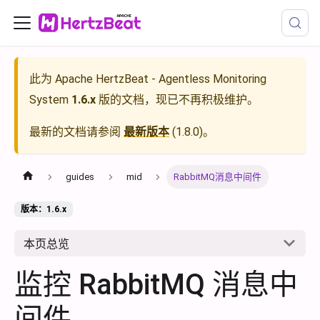
此为
Apache HertzBeat - Agentless Monitoring
System
1.6.x
版的文档，现已不再积极维护。
最新的文档请参阅
最新版本
(
1.8.0
)。
guides
mid
RabbitMQ消息中间件
版本：1.6.x
本页总览
监控 RabbitMQ 消息中
间件