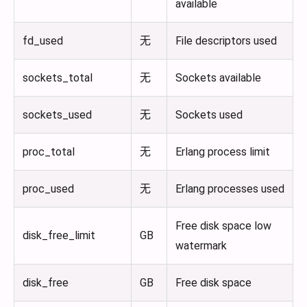
available
fd_used
无
File descriptors used
sockets_total
无
Sockets available
sockets_used
无
Sockets used
proc_total
无
Erlang process limit
proc_used
无
Erlang processes used
Free disk space low
disk_free_limit
GB
watermark
disk_free
GB
Free disk space