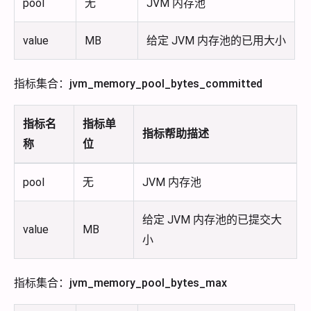
pool
无
JVM 内存池
value
MB
给定 JVM 内存池的已用大小
指标集合：jvm_memory_pool_bytes_committed
指标名
指标单
指标帮助描述
称
位
pool
无
JVM 内存池
给定 JVM 内存池的已提交大
value
MB
小
指标集合：jvm_memory_pool_bytes_max