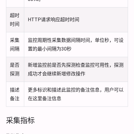
超时
HTTP请求响应超时时间
时间
采集
监控周期性采集数据间隔时间，单位秒，可设
间隔
置的最小间隔为30秒
是否
新增监控前是否先探测检查监控可用性，探测
探测
成功才会继续新增修改操作
描述
更多标识和描述此监控的备注信息，用户可以
备注
在这里备注信息
采集指标