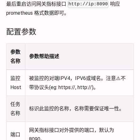
最后重启访问网关指标接口
响应
http://ip:8090
prometheus 格式数据即可。
配置参数
参数
参数帮助描述
名称
监控
被监控的对端IPV4，IPV6或域名。注意⚠️不
Host
带协议头(eg: https://, http://)。
任务
标识此监控的名称，名称需要保证唯一性。
名称
网关指标接口对外提供的端口，默认为
端口
8090。