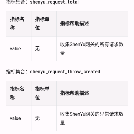
指标集合：shenyu_request_total
指标名
指标单
指标帮助描述
称
位
收集ShenYu网关的所有请求数
value
无
量
指标集合：shenyu_request_throw_created
指标名
指标单
指标帮助描述
称
位
收集ShenYu网关的异常请求数
value
无
量