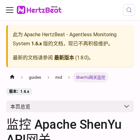
此为
Apache HertzBeat - Agentless Monitoring
System
1.6.x
版的文档，现已不再积极维护。
最新的文档请参阅
最新版本
(
1.8.0
)。
guides
mid
ShenYu网关监控
版本：1.6.x
本页总览
监控 Apache ShenYu
API网关