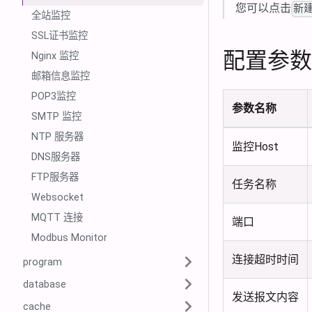
您可以点击
新建
全站监控
SSL证书监控
配置参数
Nginx 监控
邮箱信息监控
POP3监控
参数名称
SMTP 监控
NTP 服务器
监控Host
DNS服务器
FTP服务器
任务名称
Websocket
MQTT 连接
端口
Modbus Monitor
连接超时时间
program
database
发送报文内容
cache