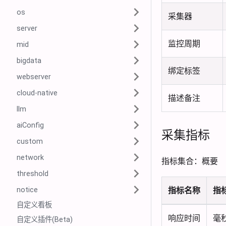
os
采集器
server
监控周期
mid
bigdata
绑定标签
webserver
cloud-native
描述备注
llm
aiConfig
采集指标
custom
network
指标集合：概要
threshold
notice
指标名称
指
自定义看板
响应时间
毫秒
自定义插件(Beta)