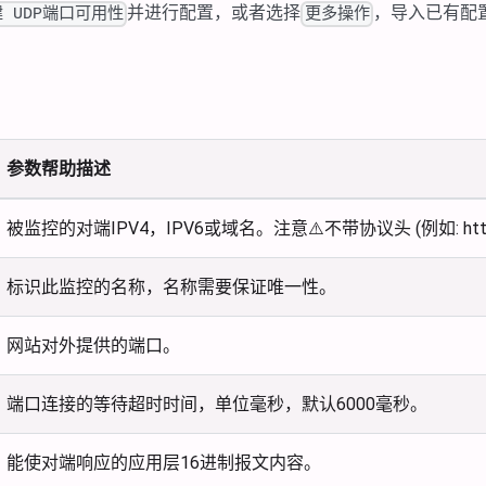
并进行配置，或者选择
，导入已有配
 UDP端口可用性
更多操作
参数帮助描述
被监控的对端IPV4，IPV6或域名。注意⚠️不带协议头 (例如: https://,
标识此监控的名称，名称需要保证唯一性。
网站对外提供的端口。
端口连接的等待超时时间，单位毫秒，默认6000毫秒。
能使对端响应的应用层16进制报文内容。