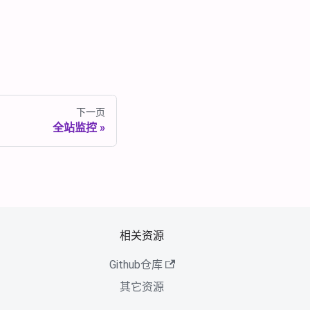
下一页
全站监控
相关资源
Github仓库
其它资源