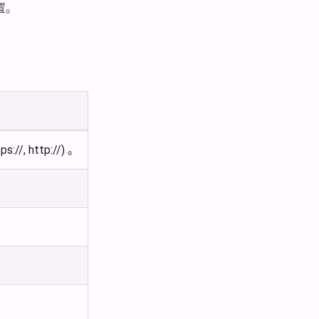
置。
 http://) 。