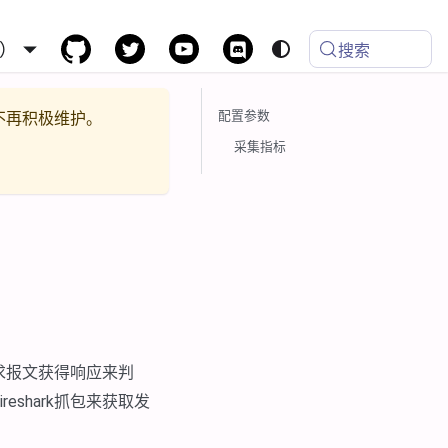
）
搜索
配置参数
不再积极维护。
采集指标
求报文获得响应来判
shark抓包来获取发