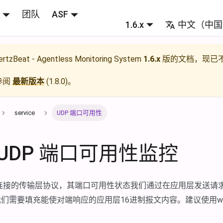
团队
ASF
1.6.x
中文（中国
rtzBeat - Agentless Monitoring System
1.6.x
版的文档，现已
参阅
最新版本
(
1.8.0
)。
service
UDP 端口可用性
UDP 端口可用性监控
无连接的传输层协议，其端口可用性状态我们通过在应用层发送请
们需要填充能使对端响应的应用层16进制报文内容。建议使用wire