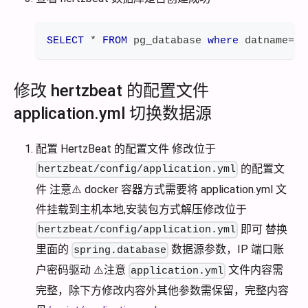
SELECT
*
FROM
 pg_database 
where
 datname
=
'h
修改 hertzbeat 的配置文件
application.yml 切换数据源
配置 HertzBeat 的配置文件 修改位于
的配置文
hertzbeat/config/application.yml
件 注意⚠️ docker 容器方式需要将 application.yml 文
件挂载到主机本地,安装包方式解压修改位于
即可 替换
hertzbeat/config/application.yml
里面的
数据源参数，IP 端口账
spring.database
户密码驱动 ⚠️注意
文件内容需
application.yml
完整，除下方修改内容外其他参数需保留，完整内容