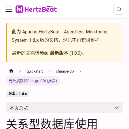
此为
Apache HertzBeat - Agentless Monitoring
System
1.6.x
版的文档，现已不再积极维护。
最新的文档请参阅
最新版本
(
1.8.0
)。
quickstart
change-db
元数据存储PostgreSQL(推荐)
版本：1.6.x
本页总览
关系型数据库使用