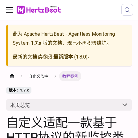
此为
Apache HertzBeat - Agentless Monitoring
System
1.7.x
版的文档，现已不再积极维护。
最新的文档请参阅
最新版本
(
1.8.0
)。
自定义监控
教程案例
版本：1.7.x
本页总览
自定义适配一款基于
HTTP协议的新监控类