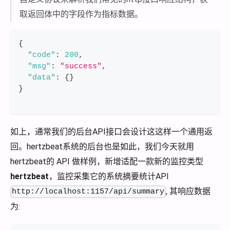
取返回体中的字段作为指标数据。
{
"code"
:
200
,
"msg"
:
"success"
,
"data"
:
{
}
}
如上，通常我们的后台API接口会设计这这样一个通用返
回。hertzbeat系统的后台也是如此，我们今天就用
hertzbeat的 API 做样例，新增适配一款新的监控类型
hertzbeat
，监控采集它的系统摘要统计API
, 其响应数据
http://localhost:1157/api/summary
为: