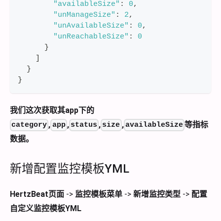
"availableSize"
:
0
,
"unManageSize"
:
2
,
"unAvailableSize"
:
0
,
"unReachableSize"
:
0
}
]
}
}
我们这次获取其app下的
,
,
,
,
等指标
category
app
status
size
availableSize
数据。
新增配置监控模板YML
HertzBeat页面
->
监控模板菜单
->
新增监控类型
->
配置
自定义监控模板YML