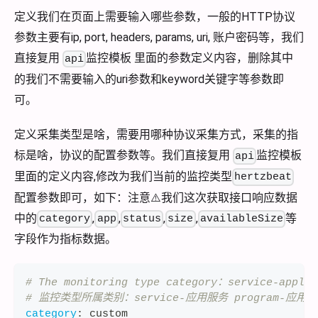
定义我们在页面上需要输入哪些参数，一般的HTTP协议
参数主要有ip, port, headers, params, uri, 账户密码等，我们
直接复用
监控模板 里面的参数定义内容，删除其中
api
的我们不需要输入的uri参数和keyword关键字等参数即
可。
定义采集类型是啥，需要用哪种协议采集方式，采集的指
标是啥，协议的配置参数等。我们直接复用
监控模板
api
里面的定义内容,修改为我们当前的监控类型
hertzbeat
配置参数即可，如下：注意⚠️我们这次获取接口响应数据
中的
,
,
,
,
等
category
app
status
size
availableSize
字段作为指标数据。
# The monitoring type category：service-applic
# 监控类型所属类别：service-应用服务 program-应用程序
category
:
 custom