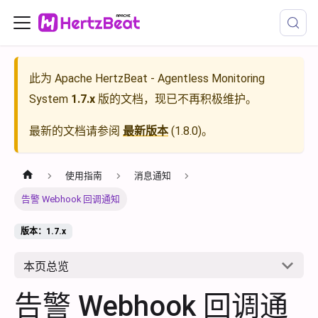
此为
Apache HertzBeat - Agentless Monitoring
System
1.7.x
版的文档，现已不再积极维护。
最新的文档请参阅
最新版本
(
1.8.0
)。
使用指南
消息通知
告警 Webhook 回调通知
版本：1.7.x
本页总览
告警 Webhook 回调通