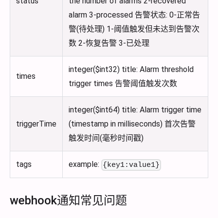
status
the number of alarms 2-recovered
alarm 3-processed 告警状态: 0-正常告
警(待处理) 1-阈值触发但未达到告警次
数 2-恢复告警 3-已处理
integer($int32) title: Alarm threshold
times
trigger times 告警阈值触发次数
integer($int64) title: Alarm trigger time
triggerTime
(timestamp in milliseconds) 首次告警
触发时间(毫秒时间戳)
tags
example:
{key1:value1}
webhook通知常见问题