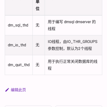
单
位
用于编写 dmsql dmserver 的
dm_sql_thd
无
线程
IO线程，由IO_THR_GROUPS
dm_io_thd
无
参数控制，默认为2个线程
用于执行正常关闭数据库的线
dm_quit_thd
无
程
编辑此页