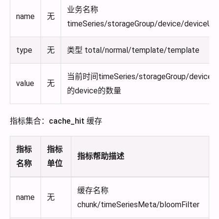
业务名称
name
无
timeSeries/storageGroup/device/deviceUs
type
无
类型 total/normal/template/template
当前时间timeSeries/storageGroup/devi
value
无
的device的数量
指标集合：cache_hit 缓存
指标
指标
指标帮助描述
名称
单位
缓存名称
name
无
chunk/timeSeriesMeta/bloomFilter