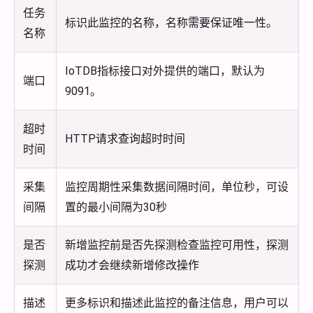
任务
标识此监控的名称，名称需要保证唯一性。
名称
IoTDB指标接口对外提供的端口，默认为
端口
9091。
超时
HTTP请求查询超时时间
时间
采集
监控周期性采集数据间隔时间，单位秒，可设
间隔
置的最小间隔为30秒
是否
新增监控前是否先探测检查监控可用性，探测
探测
成功才会继续新增修改操作
描述
更多标识和描述此监控的备注信息，用户可以