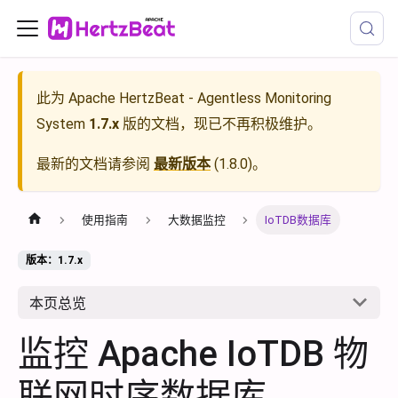
此为
Apache HertzBeat - Agentless Monitoring
System
1.7.x
版的文档，现已不再积极维护。
最新的文档请参阅
最新版本
(
1.8.0
)。
使用指南
大数据监控
IoTDB数据库
版本：1.7.x
本页总览
监控 Apache IoTDB 物
联网时序数据库