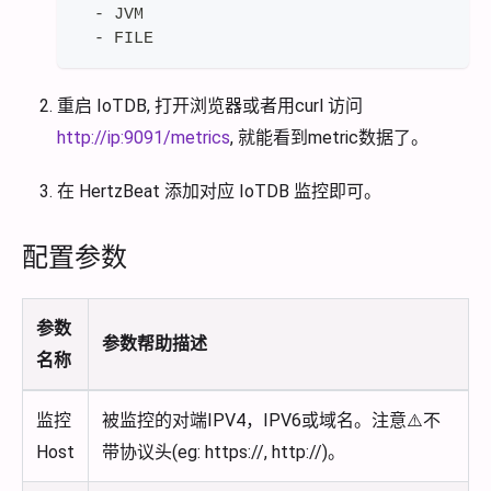
  - JVM
  - FILE
重启 IoTDB, 打开浏览器或者用curl 访问
http://ip:9091/metrics
, 就能看到metric数据了。
在 HertzBeat 添加对应 IoTDB 监控即可。
配置参数
参数
参数帮助描述
名称
监控
被监控的对端IPV4，IPV6或域名。注意⚠️不
Host
带协议头(eg: https://, http://)。