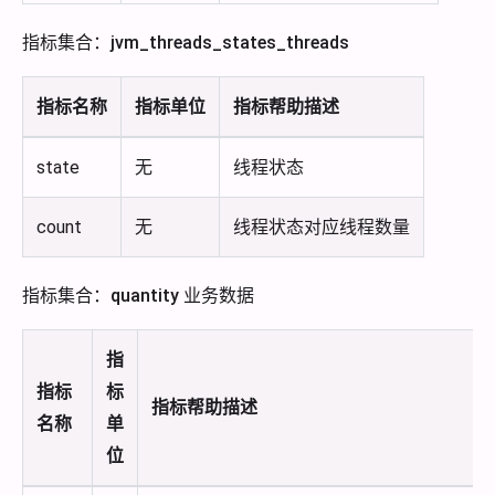
指标集合：jvm_threads_states_threads
指标名称
指标单位
指标帮助描述
state
无
线程状态
count
无
线程状态对应线程数量
指标集合：quantity 业务数据
指
指标
标
指标帮助描述
名称
单
位