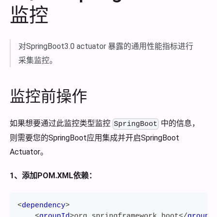
监控
对SpringBoot3.0 actuator 暴露的通用性能指标进行
采集监控。
监控前操作
如果想要通过此监控类型监控
中的信息，
SpringBoot
则需要您的SpringBoot应用集成并开启SpringBoot
Actuator。
1、添加POM.XML依赖：
<
dependency
>
<
groupId
>
org.springframework.boot
</
groupI