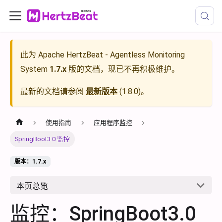
此为
Apache HertzBeat - Agentless Monitoring
System
1.7.x
版的文档，现已不再积极维护。
最新的文档请参阅
最新版本
(
1.8.0
)。
使用指南
应用程序监控
SpringBoot3.0 监控
版本：1.7.x
本页总览
监控：SpringBoot3.0