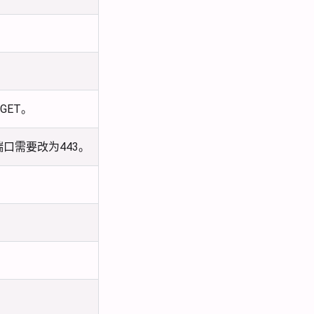
GET。
端口需要改为443。