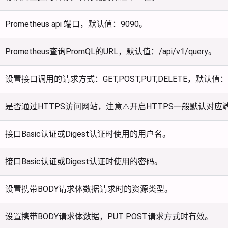
Prometheus api 端口，默认值：9090。
Prometheus查询PromQL的URL，默认值：/api/v1/query。
设置接口调用的请求方式：GET,POST,PUT,DELETE，默认值：
是否通过HTTPS访问网站，注意⚠️开启HTTPS一般默认对应
接口Basic认证或Digest认证时使用的用户名。
接口Basic认证或Digest认证时使用的密码。
设置携带BODY请求体数据请求时的资源类型。
设置携带BODY请求体数据，PUT POST请求方式时有效。