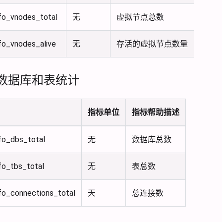
nfo_vnodes_total
无
虚拟节点总数
fo_vnodes_alive
无
存活的虚拟节点数量
数据库和表统计
指标单位
指标帮助描述
fo_dbs_total
无
数据库总数
fo_tbs_total
无
表总数
fo_connections_total
天
总连接数