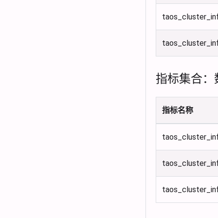
taos_cluster_i
taos_cluster_in
指标集合：
指标名称
taos_cluster_in
taos_cluster_in
taos_cluster_in