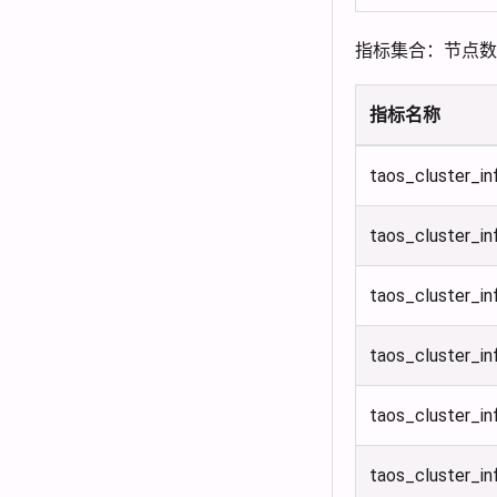
指标集合：节点数
指标名称
taos_cluster_i
taos_cluster_in
taos_cluster_i
taos_cluster_i
taos_cluster_in
taos_cluster_in