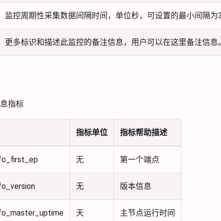
监控周期性采集数据间隔时间，单位秒，可设置的最小间隔为3
更多标识和描述此监控的备注信息，用户可以在这里备注信息
息指标
指标单位
指标帮助描述
fo_first_ep
无
第一个端点
fo_version
无
版本信息
nfo_master_uptime
天
主节点运行时间