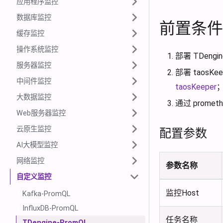
应用程序监控
数据库监控
前置条件
缓存监控
操作系统监控
部署 TDengi
服务器监控
部署 taosK
中间件监控
taosKeeper
大数据监控
通过 promet
Web服务器监控
云原生监控
配置参数
AI大模型监控
网络监控
参数名称
自定义监控
监控Host
Kafka-PromQL
InfluxDB-PromQL
任务名称
TDengine-PromQL