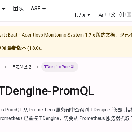
团队
ASF
1.7.x
中文（中国
rtzBeat - Agentless Monitoring System
1.7.x
版的文档，现已
参阅
最新版本
(
1.8.0
)。
自定义监控
TDengine-PromQL
engine-PromQL
eus PromQL 从 Prometheus 服务器中查询到 TDengine 
metheus 已监控 TDengine，需要从 Prometheus 服务器抓取 