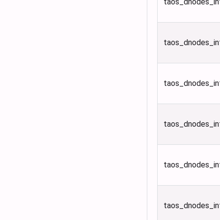
taos_dnodes_i
taos_dnodes_i
taos_dnodes_in
taos_dnodes_in
taos_dnodes_in
taos_dnodes_in