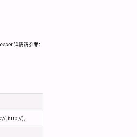
Keeper 详情请参考：
 http://)。