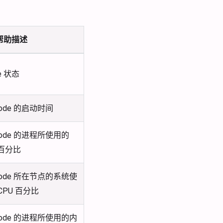
帮助描述
e 状态
node 的启动时间
node 的进程所使用的
 百分比
node 所在节点的系统使
CPU 百分比
node 的进程所使用的内