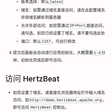
版本选择：默认
latest
域名：如需通过域名直接访问，请在此配置域名
并将域名解析到服务器
允许外部访问：如您需通过
直接访问，
IP+Port
请勾选，如您已经设置了域名，请不要勾选此处
端口：默认
，可自行修改
1157
提交后面板会自动进行应用初始化，大概需要
分
1-3
钟，初始化完成后即可访问。
访问 HertzBeat
如您设置了域名，请直接在浏览器地址栏中输入域名
访问，如
，
http://demo.hertzbeat.apache.org
即可访问
控制台。
HertzBeat