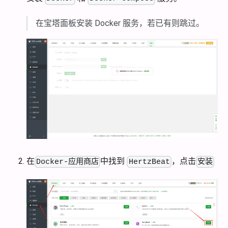
在宝塔面板安装 Docker 服务，若已有则跳过。
在
中找到
，点击
Docker-应用商店
HertzBeat
安装