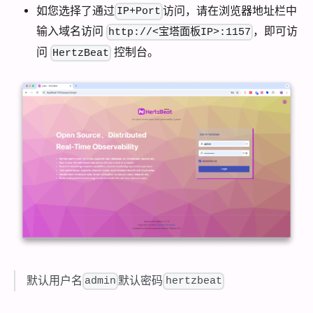
如您选择了通过
访问，请在浏览器地址栏中
IP+Port
输入域名访问
，即可访
http://<宝塔面板IP>:1157
问
控制台。
HertzBeat
默认用户名
默认密码
admin
hertzbeat