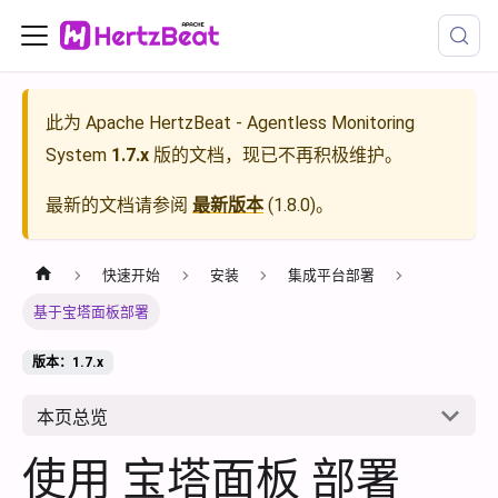
此为
Apache HertzBeat - Agentless Monitoring
System
1.7.x
版的文档，现已不再积极维护。
最新的文档请参阅
最新版本
(
1.8.0
)。
快速开始
安装
集成平台部署
基于宝塔面板部署
版本：1.7.x
本页总览
使用 宝塔面板 部署