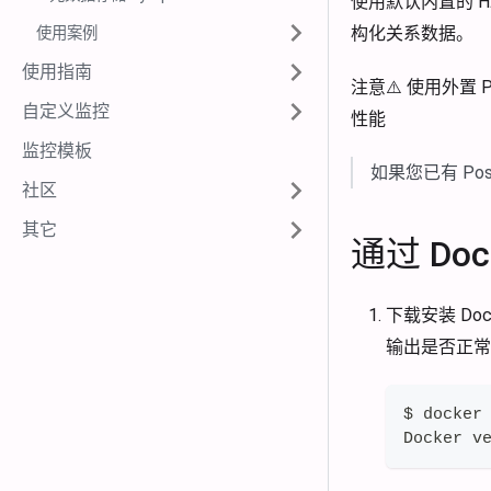
使用默认内置的 H
构化关系数据。
使用案例
使用指南
注意⚠️ 使用外置
自定义监控
性能
监控模板
如果您已有 Po
社区
其它
通过 Doc
下载安装 Doc
输出是否正常
$ docker
Docker v