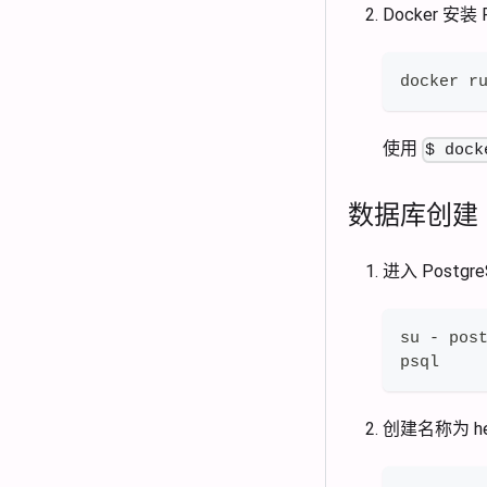
Docker 安装 
docker r
使用
$ dock
数据库创建
进入 Postgr
su - pos
psql
创建名称为 he