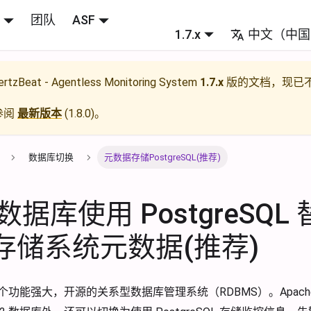
团队
ASF
1.7.x
中文（中国
rtzBeat - Agentless Monitoring System
1.7.x
版的文档，现已
参阅
最新版本
(
1.8.0
)。
数据库切换
元数据存储PostgreSQL(推荐)
据库使用 PostgreSQL
 存储系统元数据(推荐)
 是一个功能强大，开源的关系型数据库管理系统（RDBMS）。Apache H