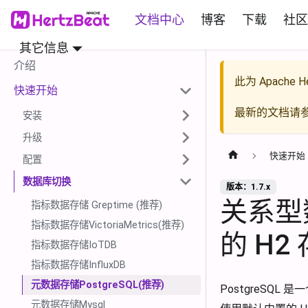
文档中心
博客
下载
社区
其它信息
介绍
此为
Apache He
快速开始
最新的文档请
安装
升级
快速开始
配置
数据库切换
版本：1.7.x
关系型数
指标数据存储 Greptime (推荐)
指标数据存储VictoriaMetrics(推荐)
的 H2
指标数据存储IoTDB
指标数据存储InfluxDB
元数据存储PostgreSQL(推荐)
PostgreSQL
元数据存储Mysql