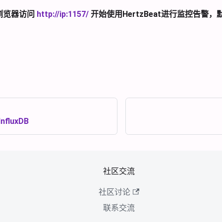
t 浏览器访问
http://ip:1157/
开始使用HertzBeat进行监控告警
fluxDB
社区交流
社区讨论
联系交流