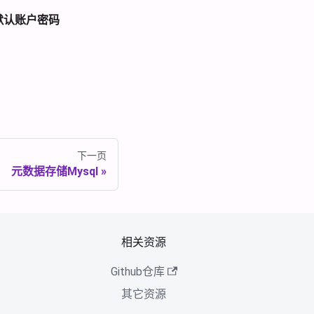
，默认账户密码
下一页
元数据存储Mysql
相关资源
Github仓库
其它资源