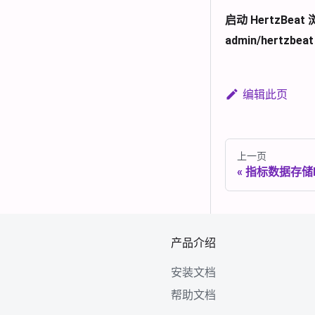
启动 HertzBea
admin/hertzbeat
编辑此页
上一页
指标数据存储In
产品介绍
安装文档
帮助文档