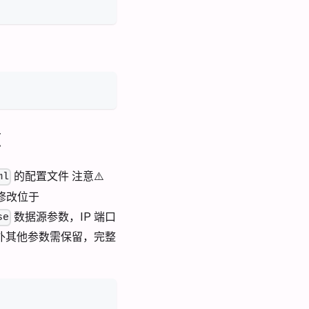
源
的配置文件 注意⚠️
ml
压修改位于
数据源参数，IP 端口
se
外其他参数需保留，完整