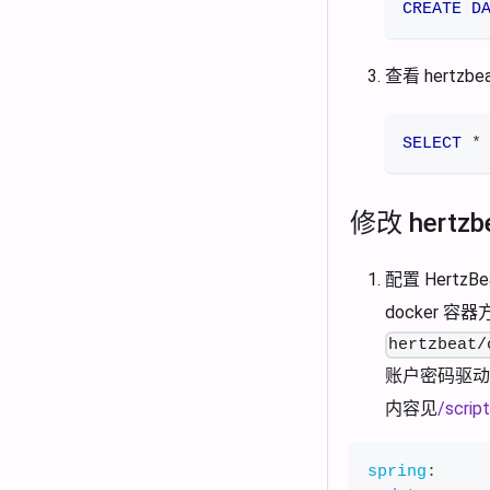
CREATE
D
查看 hertz
SELECT
*
修改 hertz
配置 Hertz
docker 容
hertzbeat/
账户密码驱动
内容见
/scrip
spring
: