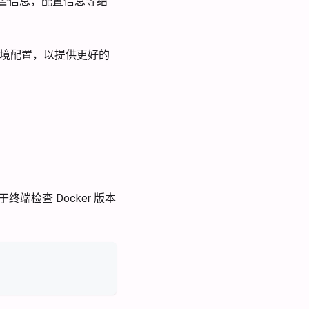
，告警信息，配置信息等结
生产环境配置，以提供更好的
终端检查 Docker 版本