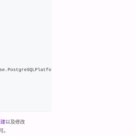
se.PostgreSQLPlatform
创建
以及修改
可。