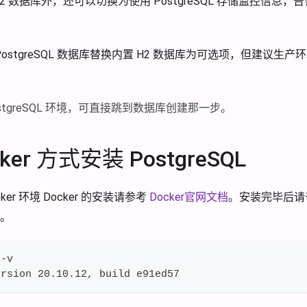
2 数据库外，还可以切换为使用 PostgreSQL 存储监控信息
 PostgreSQL 数据库替换内置 H2 数据库为可选项，但建议
stgreSQL 环境，可直接跳到数据库创建那一步。
ker 方式安装 PostgreSQL
ker 环境 Docker 的安装请参考
Docker官网文档
。安装完毕后请于
。
 -v
ersion 20.10.12, build e91ed57