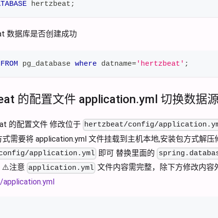
ATABASE
 hertzbeat
;
beat 数据库是否创建成功
FROM
 pg_database 
where
 datname
=
'hertzbeat'
;
beat 的配置文件 application.yml 切换数据
Beat 的配置文件 修改位于
hertzbeat/config/application.y
器方式需要将 application.yml 文件挂载到主机本地,安装包方式解
即可 替换里面的
config/application.yml
spring.databa
 ⚠️注意
文件内容需完整，除下方修改内容
application.yml
t/application.yml