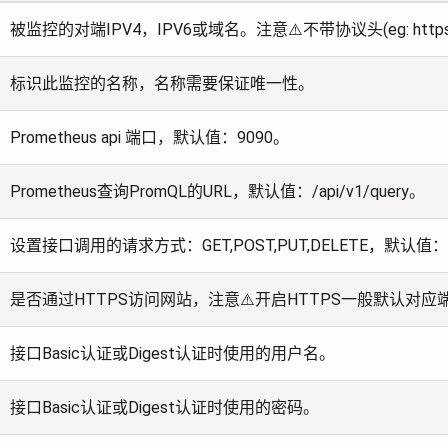
被监控的对端IPV4，IPV6或域名。注意⚠️不带协议头(eg: https://,
标识此监控的名称，名称需要保证唯一性。
Prometheus api 端口，默认值：9090。
Prometheus查询PromQL的URL，默认值：/api/v1/query。
设置接口调用的请求方式：GET,POST,PUT,DELETE，默认值：
是否通过HTTPS访问网站，注意⚠️开启HTTPS一般默认对应
接口Basic认证或Digest认证时使用的用户名。
接口Basic认证或Digest认证时使用的密码。