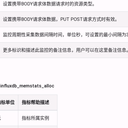
设置携带BODY请求体数据请求时的资源类型。
设置携带BODY请求体数据，PUT POST请求方式时有效。
监控周期性采集数据间隔时间，单位秒，可设置的最小间隔为3
更多标识和描述此监控的备注信息，用户可以在这里备注信息
fluxdb_memstats_alloc
指标单位
指标帮助描述
无
指标所属实例