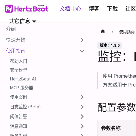
文档中心
博客
下载
社区
其它信息
介绍
使用指南
快速开始
版本：1.8.0
使用指南
监控：In
帮助入门
安全模型
使用 Prometh
HertzBeat AI
方案适用于 Prom
MCP 服务器
使用案例
配置参数
日志监控 (Beta)
阈值告警
消息通知
参数名称