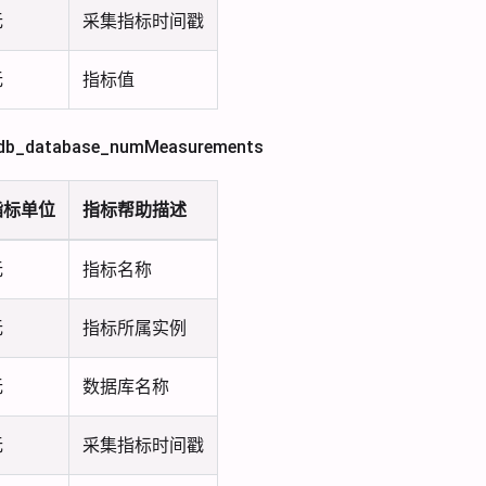
无
采集指标时间戳
无
指标值
b_database_numMeasurements
指标单位
指标帮助描述
无
指标名称
无
指标所属实例
无
数据库名称
无
采集指标时间戳