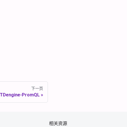
下一页
TDengine-PromQL
相关资源