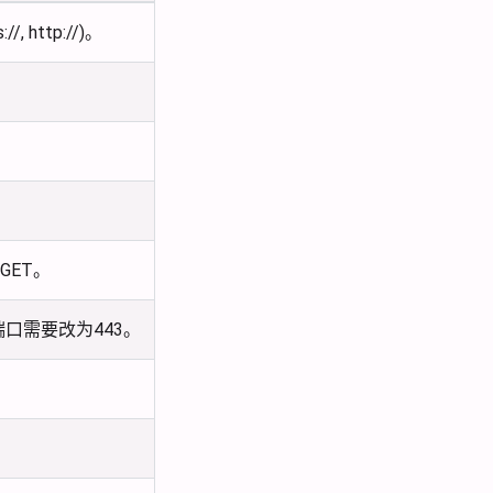
 http://)。
GET。
端口需要改为443。