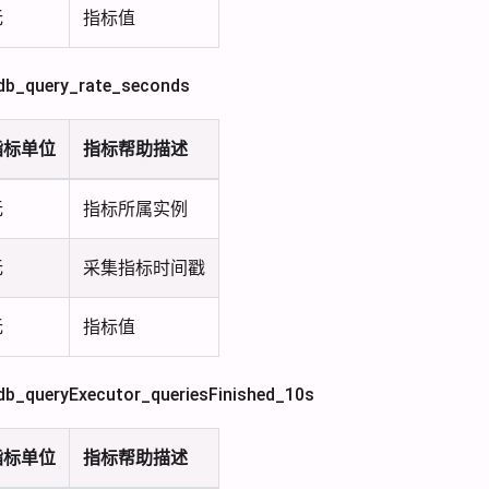
无
指标值
b_query_rate_seconds
指标单位
指标帮助描述
无
指标所属实例
无
采集指标时间戳
无
指标值
_queryExecutor_queriesFinished_10s
指标单位
指标帮助描述