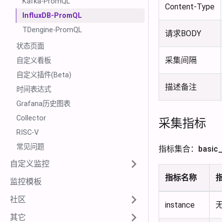
Kafka-PromQL
Content-Type
InfluxDB-PromQL
TDengine-PromQL
请求BODY
状态页面
采集间隔
自定义看板
自定义插件(Beta)
描述备注
时间表达式
Grafana历史图表
Collector
采集指标
RISC-V
常见问题
指标集合：basic_in
自定义监控
指标名称
监控模板
社区
instance
其它