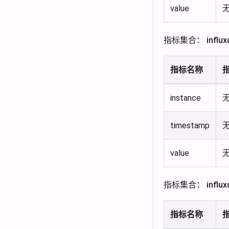
value
指标集合： influxd
指标名称
instance
timestamp
value
指标集合： influxdb
指标名称