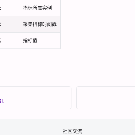
无
指标所属实例
无
采集指标时间戳
无
指标值
QL
社区交流