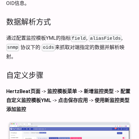
OID信息。
数据解析方式
通过配置监控模板YML的指标
,
,
field
aliasFields
协议下的
来抓取对端指定的数据并解析映
snmp
oids
射。
自定义步骤
HertzBeat页面
->
监控模板菜单
->
新增监控类型
->
配置
自定义监控模板YML
->
点击保存应用
->
使用新监控类型
添加监控