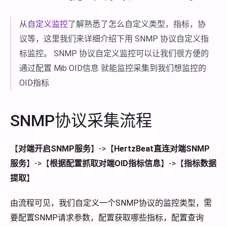
从
自定义监控
了解熟悉了怎么自定义类型，指标，协
议等，这里我们来详细介绍下用 SNMP 协议自定义指
标监控。 SNMP 协议自定义监控可以让我们很方便的
通过配置 Mib OID信息 就能监控采集到我们想监控的
OID指标
SNMP协议采集流程
【
对端开启SNMP服务
】->【
HertzBeat直连对端SNMP
服务
】->【
根据配置抓取对端OID指标信息
】->【
指标数据
提取
】
由流程可见，我们自定义一个SNMP协议的监控类型，需
要配置SNMP请求参数，配置获取哪些指标，配置查询