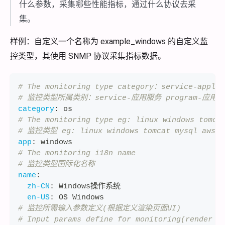
什么参数，采集哪些性能指标，通过什么协议去采
集。
样例：自定义一个名称为 example_windows 的自定义监
控类型，其使用 SNMP 协议采集指标数据。
# The monitoring type category：service-applic
# 监控类型所属类别：service-应用服务 program-应用程序
category
:
 os
# The monitoring type eg: linux windows tomca
# 监控类型 eg: linux windows tomcat mysql aws..
app
:
 windows
# The monitoring i18n name
# 监控类型国际化名称
name
:
zh-CN
:
 Windows操作系统
en-US
:
 OS Windows
# 监控所需输入参数定义(根据定义渲染页面UI)
# Input params define for monitoring(render w