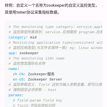
样例：自定义一个名称为zookeeper的自定义监控类型，
其使用telnet协议采集指标数据。
# The monitoring type category：service-applic
# 监控类型所属类别：service-应用服务 program-应用程序
category
:
 mid
# Monitoring application type(consistent with
# 监控应用类型(与文件名保持一致) eg: linux windows to
app
:
 zookeeper
# The monitoring i18n name
# 监控类型国际化名称
name
:
zh-CN
:
 Zookeeper服务
en-US
:
 Zookeeper Server
# 监控参数定义. field 这些为输入参数变量，即可以用^
# 强制固定必须参数 - host
params
:
# field-param field key
# field-字段名称标识符