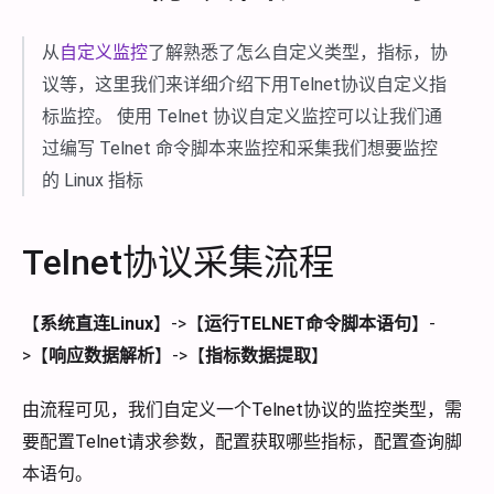
从
自定义监控
了解熟悉了怎么自定义类型，指标，协
议等，这里我们来详细介绍下用Telnet协议自定义指
标监控。 使用 Telnet 协议自定义监控可以让我们通
过编写 Telnet 命令脚本来监控和采集我们想要监控
的 Linux 指标
Telnet协议采集流程
【
系统直连Linux
】->【
运行TELNET命令脚本语句
】-
>【
响应数据解析
】->【
指标数据提取
】
由流程可见，我们自定义一个Telnet协议的监控类型，需
要配置Telnet请求参数，配置获取哪些指标，配置查询脚
本语句。