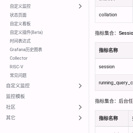
自定义监控
collation
状态页面
自定义看板
自定义插件(Beta)
指标集合：Sessio
时间表达式
Grafana历史图表
指标名称
Collector
session
RISC-V
常见问题
running_query_
自定义监控
监控模板
指标集合：后台任
社区
其它
指标名称