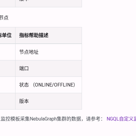
h节点
标单位
指标帮助描述
节点地址
端口
状态 （ONLINE/OFFLINE）
版本
控模板采集NebulaGraph集群的数据，请参考：
NGQL自定义