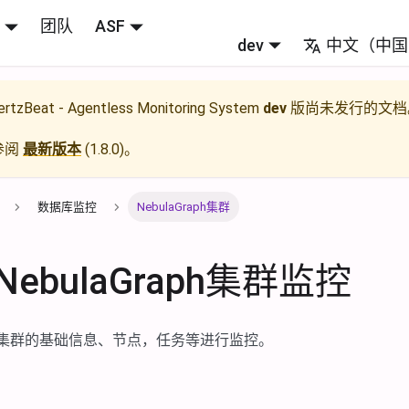
团队
ASF
dev
中文（中国
rtzBeat - Agentless Monitoring System
dev
版尚未发行的文档
参阅
最新版本
(
1.8.0
)。
数据库监控
NebulaGraph集群
ebulaGraph集群监控
raph集群的基础信息、节点，任务等进行监控。