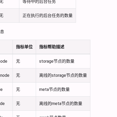
无
等待中的后台任务
无
正在执行的后台任务的数量
息
指标单位
指标帮助描述
node
无
storage节点的数量
_node
无
离线的storage节点的数量
de
无
meta节点的数量
ode
无
离线的meta节点的数量