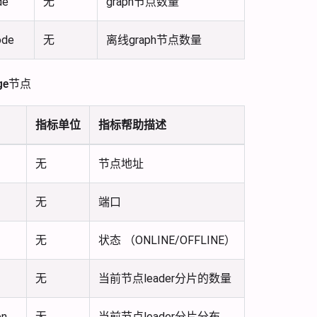
de
无
graph节点数量
ode
无
离线graph节点数量
ge节点
指标单位
指标帮助描述
无
节点地址
无
端口
无
状态 （ONLINE/OFFLINE）
无
当前节点leader分片的数量
on
无
当前节点leader分片分布