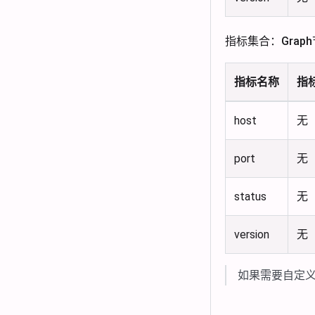
指标集合：Grap
指标名称
指
host
无
port
无
status
无
version
无
如果需要自定义监