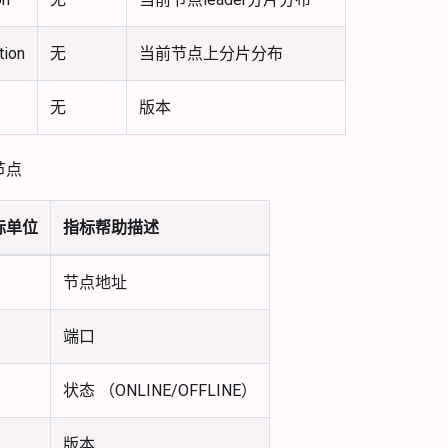
tion
无
当前节点上分片分布
无
版本
节点
标单位
指标帮助描述
节点地址
端口
状态 （ONLINE/OFFLINE）
版本