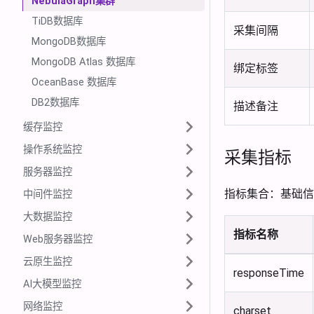
NebulaGraph集群
TiDB数据库
采集间隔
MongoDB数据库
MongoDB Atlas 数据库
绑定标签
OceanBase 数据库
DB2数据库
描述备注
缓存监控
操作系统监控
采集指标
服务器监控
指标集合：基础信
中间件监控
大数据监控
指标名称
Web服务器监控
云原生监控
responseTime
AI大模型监控
网络监控
charset