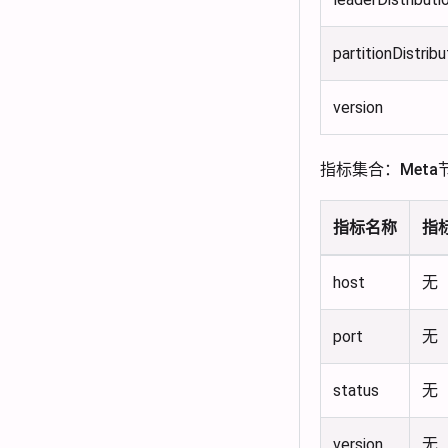
partitionDistribu
version
指标集合：Meta
指标名称
指
host
无
port
无
status
无
version
无