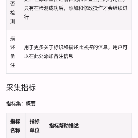
否
只有在检测成功后，添加和修改操作才会继续进
检
行
测
描
述
用于更多关于标识和描述此监控的信息，用户可
备
以在此处添加备注信息
注
采集指标
指标集：概要
指标
指标
指标帮助描述
名称
单位