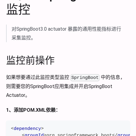
监控
对SpringBoot3.0 actuator 暴露的通用性能指标进行
采集监控。
监控前操作
如果想要通过此监控类型监控
中的信息，
SpringBoot
则需要您的SpringBoot应用集成并开启SpringBoot
Actuator。
1、添加POM.XML依赖：
<
dependency
>
<
groupId
>
org.springframework.boot
</
groupI