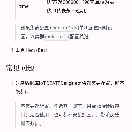
认'7776000000'（90天,单位为毫
time
秒,-1代表永不过期）
如果集群配置
和单机配置同时设
node-urls
置，以集群
配置稳准
node-urls
重启 HertzBeat
常见问题
时序数据库IoTDB和TDengine是否都需要配置，能不
能都用
不需要都配置，任选其一即可，用enable参数控
制其是否使用，也可都不安装配置，只影响历史
图表数据。