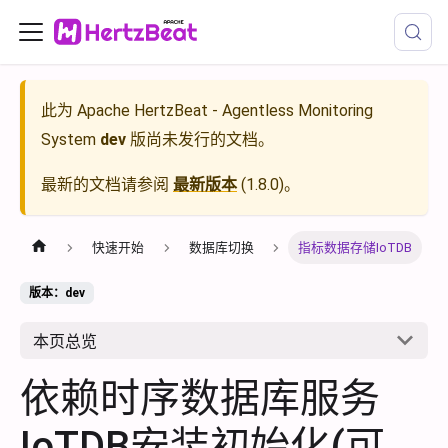
此为
Apache HertzBeat - Agentless Monitoring
System
dev
版尚未发行的文档。
最新的文档请参阅
最新版本
(
1.8.0
)。
快速开始
数据库切换
指标数据存储IoTDB
版本：dev
本页总览
依赖时序数据库服务
IoTDB安装初始化(可