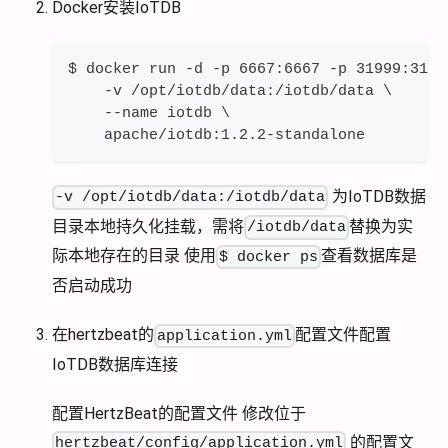
Docker安装IoTDB
$ docker run -d -p 6667:6667 -p 31999:3199
    -v /opt/iotdb/data:/iotdb/data \
    --name iotdb \
    apache/iotdb:1.2.2-standalone
为IoTDB数据
-v /opt/iotdb/data:/iotdb/data
目录本地持久化挂载，需将
替换为实
/iotdb/data
际本地存在的目录 使用
查看数据库是
$ docker ps
否启动成功
在hertzbeat的
配置文件配置
application.yml
IoTDB数据库连接
配置HertzBeat的配置文件 修改位于
的配置文
hertzbeat/config/application.yml