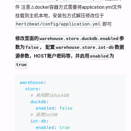
件 注意⚠️docker容器方式需要将application.yml文件
挂载到主机本地，安装包方式解压修改位于
即可
hertzbeat/config/application.yml
修改里面的
参
warehouse.store.duckdb.enabled
数为
， 配置
数据
false
warehouse.store.iot-db
源参数，HOST账户密码等，并启用
为
enabled
true
warehouse
:
store
:
# 关闭默认DuckDB
duckdb
:
enabled
:
false
# 启用IotDB
iot-db
:
enabled
:
true