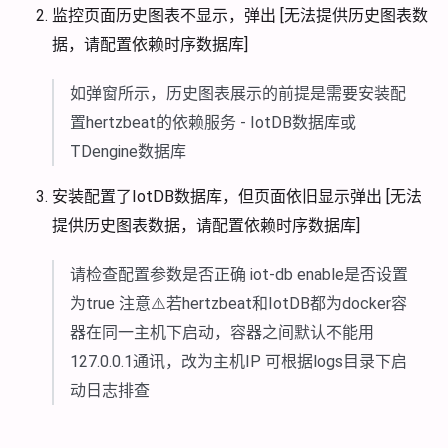
监控页面历史图表不显示，弹出 [无法提供历史图表数
据，请配置依赖时序数据库]
如弹窗所示，历史图表展示的前提是需要安装配
置hertzbeat的依赖服务 - IotDB数据库或
TDengine数据库
安装配置了IotDB数据库，但页面依旧显示弹出 [无法
提供历史图表数据，请配置依赖时序数据库]
请检查配置参数是否正确 iot-db enable是否设置
为true 注意⚠️若hertzbeat和IotDB都为docker容
器在同一主机下启动，容器之间默认不能用
127.0.0.1通讯，改为主机IP 可根据logs目录下启
动日志排查