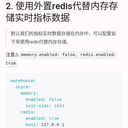
2. 使用外置redis代替内存存
储实时指标数据
默认我们的指标实时数据存储在内存中，可以配置如
下来使用redis代替内存存储。
注意⚠️
memory.enabled: false, redis.enabled:
true
warehouse
:
store
:
memory
:
enabled
:
false
init-size
:
1024
redis
:
enabled
:
true
host
:
 127.0.0.1