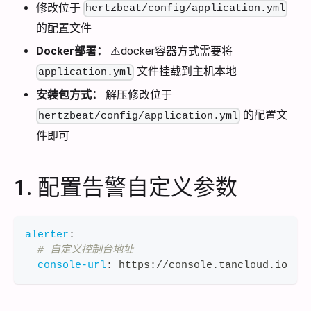
修改位于
hertzbeat/config/application.yml
的配置文件
Docker部署：
⚠️docker容器方式需要将
文件挂载到主机本地
application.yml
安装包方式：
解压修改位于
的配置文
hertzbeat/config/application.yml
件即可
1. 配置告警自定义参数
alerter
:
# 自定义控制台地址
console-url
:
 https
:
//console.tancloud.io