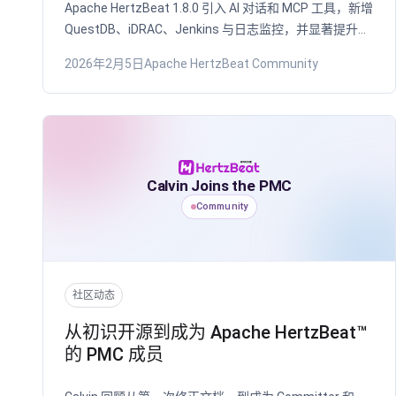
Apache HertzBeat 1.8.0 引入 AI 对话和 MCP 工具，新增
QuestDB、iDRAC、Jenkins 与日志监控，并显著提升性
能。
2026年2月5日
Apache HertzBeat Community
Calvin Joins the PMC
Community
社区动态
从初识开源到成为 Apache HertzBeat™
的 PMC 成员