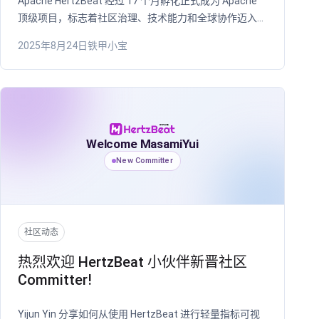
Apache HertzBeat 经过 17 个月孵化正式成为 Apache
顶级项目，标志着社区治理、技术能力和全球协作迈入新
阶段。
2025年8月24日
铁甲小宝
Welcome MasamiYui
New Committer
社区动态
热烈欢迎 HertzBeat 小伙伴新晋社区
Committer!
Yijun Yin 分享如何从使用 HertzBeat 进行轻量指标可视