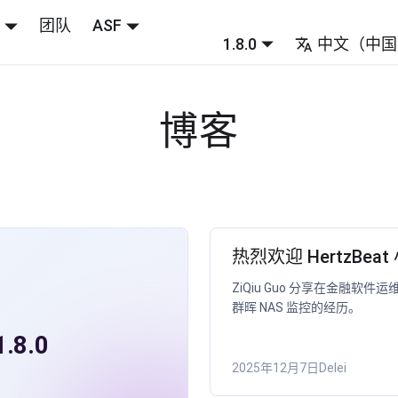
团队
ASF
1.8.0
中文（中国
博客
热烈欢迎 HertzBeat
ZiQiu Guo 分享在金融软件运维中
群晖 NAS 监控的经历。
1.8.0
2025年12月7日
Delei