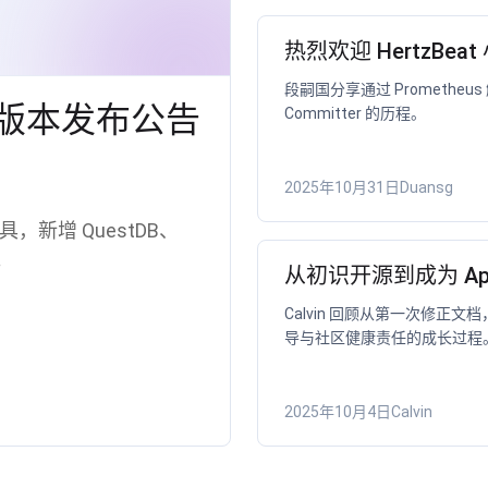
热烈欢迎 HertzBeat
段嗣国分享通过 Prometh
8.0 版本发布公告
Committer 的历程。
2025年10月31日
Duansg
P 工具，新增 QuestDB、
。
从初识开源到成为 Apach
Calvin 回顾从第一次修正文档
导与社区健康责任的成长过程
2025年10月4日
Calvin