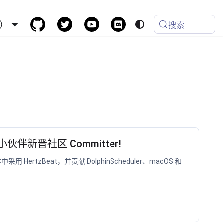
）
搜索
 小伙伴新晋社区 Committer!
采用 HertzBeat，并贡献 DolphinScheduler、macOS 和