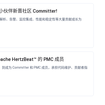
 小伙伴新晋社区 Committer!
eus 解析、告警、监控集成、性能和稳定性等大量贡献成长为
e HertzBeat™ 的 PMC 成员
，到成为 Committer 和 PMC 成员，承担代码维护、贡献者指
。