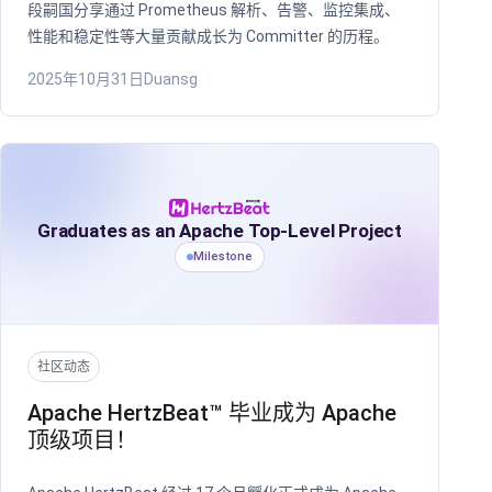
段嗣国分享通过 Prometheus 解析、告警、监控集成、
性能和稳定性等大量贡献成长为 Committer 的历程。
2025年10月31日
Duansg
Graduates as an Apache Top-Level Project
Milestone
社区动态
Apache HertzBeat™ 毕业成为 Apache
顶级项目！