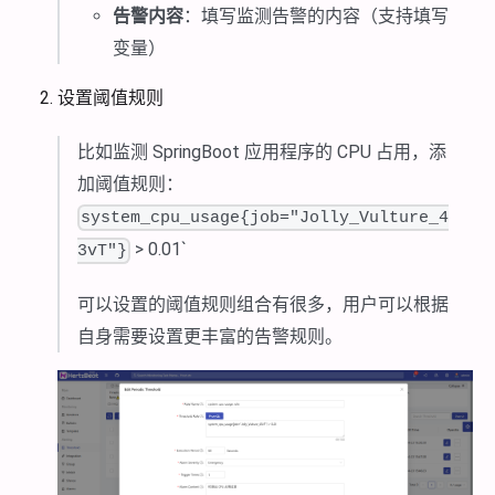
告警内容
：填写监测告警的内容（支持填写
变量）
设置阈值规则
比如监测 SpringBoot 应用程序的 CPU 占用，添
加阈值规则：
system_cpu_usage{job="Jolly_Vulture_4
> 0.01`
3vT"}
可以设置的阈值规则组合有很多，用户可以根据
自身需要设置更丰富的告警规则。