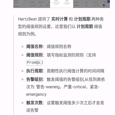
HertzBeat 提供了
实时计算
和
计划周期
两种类
型的阈值规则设置，这里我们以
计划周期
阈值
规则为例。
阈值名称
：阈值规则名称
阈值规则
：填写指标监测的规则（支持
）
PromQL
执行周期
：周期性执行阈值计算的时间间隔
告警级别
：触发阈值的告警级别,从低到高依
次为: 警告-warning，严重-critical，紧急-
emergency
触发次数
：设置触发阈值多少次之后才会发
送告警