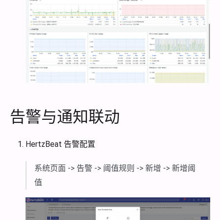
告警与通知联动
HertzBeat 告警配置
系统页面 -> 告警 -> 阈值规则 -> 新增 -> 新增阈
值